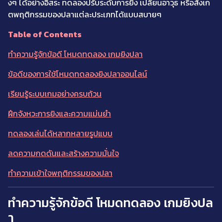
งๆ ได้อย่างอิสระ ทดลองปรับระดับการยิง เปลี่ยนอาวุธ หรือสังเก
ตพฤติกรรมของปลาแต่ละประเภทได้แบบสบายๆ
Table of Contents
ทำความรู้จักข้อดี โหมดทดลอง เกมยิงปลา
ข้อดีของการใช้โหมดทดลองยิงปลาออนไลน์
เรียนรู้ระบบเกมอย่างครบถ้วน
ฝึกจังหวะการยิงและความแม่นยำ
ทดลองเล่นได้หลากหลายรูปแบบ
ลดความกดดันและสร้างความมั่นใจ
ทำความเข้าใจพฤติกรรมของปลา
ทำความรู้จักข้อดี โหมดทดลอง เกมยิงปล
า