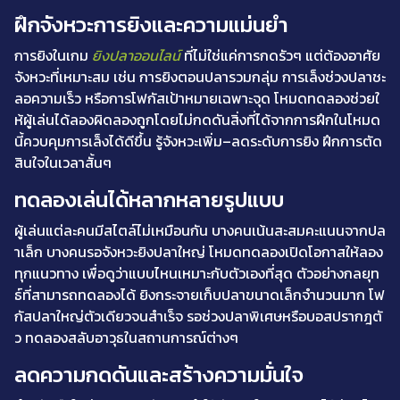
ฝึกจังหวะการยิงและความแม่นยำ
การยิงในเกม
ยิงปลาออนไลน์
ที่ไม่ใช่แค่การกดรัวๆ แต่ต้องอาศัย
จังหวะที่เหมาะสม เช่น การยิงตอนปลารวมกลุ่ม การเล็งช่วงปลาชะ
ลอความเร็ว หรือการโฟกัสเป้าหมายเฉพาะจุด โหมดทดลองช่วยใ
ห้ผู้เล่นได้ลองผิดลองถูกโดยไม่กดดันสิ่งที่ได้จากการฝึกในโหมด
นี้ควบคุมการเล็งได้ดีขึ้น รู้จังหวะเพิ่ม–ลดระดับการยิง ฝึกการตัด
สินใจในเวลาสั้นๆ
ทดลองเล่นได้หลากหลายรูปแบบ
ผู้เล่นแต่ละคนมีสไตล์ไม่เหมือนกัน บางคนเน้นสะสมคะแนนจากปล
าเล็ก บางคนรอจังหวะยิงปลาใหญ่ โหมดทดลองเปิดโอกาสให้ลอง
ทุกแนวทาง เพื่อดูว่าแบบไหนเหมาะกับตัวเองที่สุด ตัวอย่างกลยุท
ธ์ที่สามารถทดลองได้ ยิงกระจายเก็บปลาขนาดเล็กจำนวนมาก โฟ
กัสปลาใหญ่ตัวเดียวจนสำเร็จ รอช่วงปลาพิเศษหรือบอสปรากฎตั
ว ทดลองสลับอาวุธในสถานการณ์ต่างๆ
ลดความกดดันและสร้างความมั่นใจ