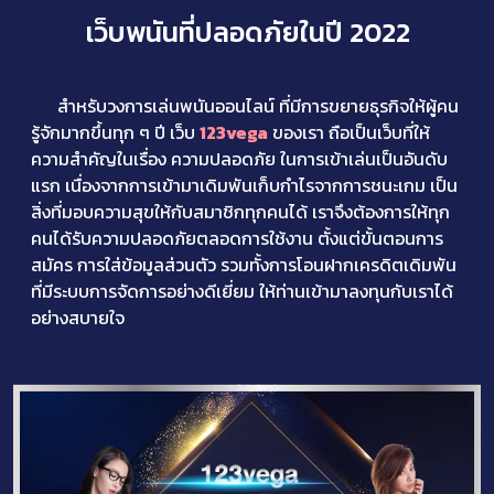
เว็บพนันที่ปลอดภัยในปี 2022
สำหรับวงการเล่นพนันออนไลน์ ที่มีการขยายธุรกิจให้ผู้คน
รู้จักมากขึ้นทุก ๆ ปี เว็บ
123vega
ของเรา ถือเป็นเว็บที่ให้
ความสำคัญในเรื่อง ความปลอดภัย ในการเข้าเล่นเป็นอันดับ
แรก เนื่องจากการเข้ามาเดิมพันเก็บกำไรจากการชนะเกม เป็น
สิ่งที่มอบความสุขให้กับสมาชิกทุกคนได้ เราจึงต้องการให้ทุก
คนได้รับความปลอดภัยตลอดการใช้งาน ตั้งแต่ขั้นตอนการ
สมัคร การใส่ข้อมูลส่วนตัว รวมทั้งการโอนฝากเครดิตเดิมพัน
ที่มีระบบการจัดการอย่างดีเยี่ยม ให้ท่านเข้ามาลงทุนกับเราได้
อย่างสบายใจ