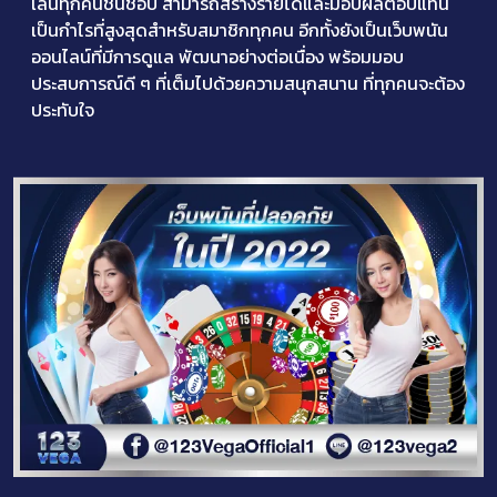
เล่นทุกคนชื่นชอบ สามารถสร้างรายได้และมอบผลตอบแทน
เป็นกำไรที่สูงสุดสำหรับสมาชิกทุกคน อีกทั้งยังเป็นเว็บพนัน
ออนไลน์ที่มีการดูแล พัฒนาอย่างต่อเนื่อง พร้อมมอบ
ประสบการณ์ดี ๆ ที่เต็มไปด้วยความสนุกสนาน ที่ทุกคนจะต้อง
ประทับใจ