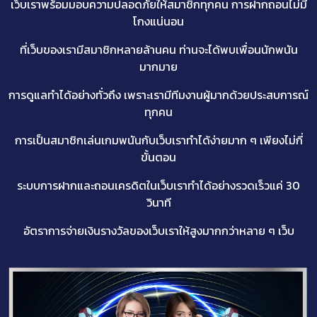
เว็บเราพร้อมมอบความปลอดภัยให้สมาชิกทุกคน การฝากถอนไม่มี
โกงแน่นอน
ที่เว็บของเรามีสมาชิกหลายล้านคน ท่านจะได้พบเพื่อนนักพนัน
มากมาย
การดูแลทำได้อย่างทั่วถึง เพราะเรามีทีมงานผู้มากด้วยประสบการณ์
ทุกคน
การเป็นสมาชิกเล่นเกมพนันกับเว็บเราทำได้ง่ายมาก ๆ เพียงไม่กี่
ขั้นตอน
ระบบการฝากและถอนเครดิตในเว็บเราทำได้อย่างรวดเร็วแค่ 30
วินาที
อัตราการจ่ายเงินรางวัลของเว็บเราให้สูงมากกว่าหลาย ๆ เว็บ