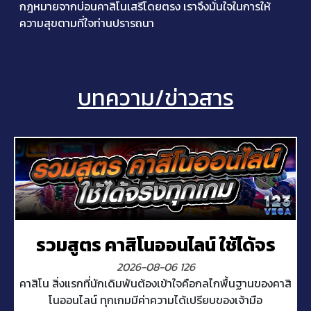
กฎหมายจากบ่อนคาสิโนเสรีโดยตรง เราจึงมั่นใจในการให้
ความสุขตามที่ใจท่านปรารถนา
บทความ/ข่าวสาร
รวมสูตร คาสิโนออนไลน์ ใช้ได้จร
2026-08-06
126
คาสิโน สิ่งแรกที่นักเดิมพันต้องเข้าใจคือกลไกพื้นฐานของคาสิ
โนออนไลน์ ทุกเกมมีค่าความได้เปรียบของเจ้ามือ