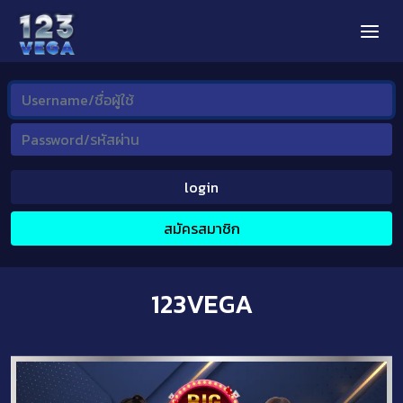
login
สมัครสมาชิก
123VEGA