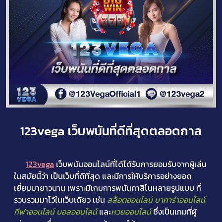
123vega เว็บพนันที่ดีที่สุดตลอดกาล
123vega
เว็บพนันออนไลน์ที่ได้ได้รับการยอมรับจากผู้เล่น
ในสมัยนี้ว่า เป็นเว็บที่ดีที่สุด และมีการให้บริการอย่างยอด
เยี่ยมมายาวนาน เพราะมีเกมการพนันคาสิโนหลายรูปแบบ ที่
รวบรวมมาไว้ในเว็บเดียว เช่น
สล็อตออนไลน์
บาคาร่าออนไลน์
กีฬาออนไลน์
บอลออนไลน์
และ
หวยออนไลน์
ซึ่งเป็นเกมที่ผู้