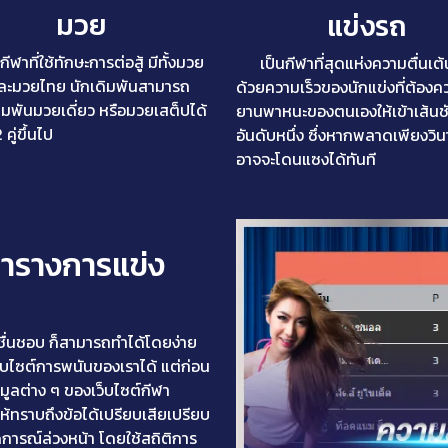
มวย
แข่งรถ
กีฬาที่ใช้ทักษะการต่อสู้ มีทั้งมวย
เป็นกีฬาที่สุดแห่งความตื่นเต้
ะมวยไทย นักเดิมพันสามารถ
ด้วยความเร็วของนักแข่งที่ต้องค
ิมพันมวยเดี่ยว หรือมวยเสต็ปได้
ยานพาหนะของตนเองให้เข้าเส้นชั
 คู่ขึ้นไป
อันดับหนึ่ง ซึ่งหากพลาดเพียงวิน
อาจจะโดนแซงได้ทันที
ารางการแข่ง
ชื่นชอบ ก็สามารถทำได้โดยง่าย
ว็บไซต์การพนันของเราได้ แต่ก่อน
อมูลต่าง ๆ ของเว็บไซต์กีฬา
ให้ทราบถึงข้อได้เปรียบเสียเปรียบ
การณ์ล่วงหน้า โดยใช้สถิติการ