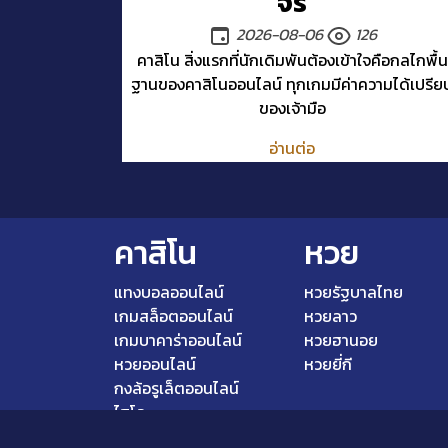
จร
2026-08-06
126
คาสิโน สิ่งแรกที่นักเดิมพันต้องเข้าใจคือกลไกพื้น
ฐานของคาสิโนออนไลน์ ทุกเกมมีค่าความได้เปรีย
ของเจ้ามือ
อ่านต่อ
คาสิโน
หวย
แทงบอลออนไลน์
หวยรัฐบาลไทย
เกมสล็อตออนไลน์
หวยลาว
เกมบาคาร่าออนไลน์
หวยฮานอย
หวยออนไลน์
หวยยี่กี
กงล้อรูเล็ตออนไลน์
ไฮโล
ป็อกเด้ง