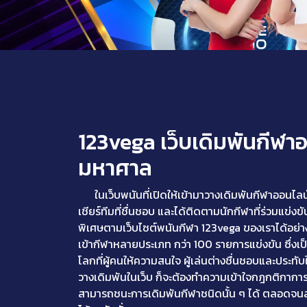
123vega เว็บเดิมพันกีฬาอ
มหาศาล
ในเว็บพนันที่เปิดให้เข้ามาวางเดิมพันกีฬาออนไ
เชียร์ทีมที่ชื่นชอบ และได้ติดตามนักกีฬาที่ร่วมแข่
พิเศษตามเว็บไซต์พนันกีฬา 123vega ของเราได้อย่างง
เข้ากีฬาหลายประเภท กว่า 100 รายการแข่งขัน ซึ่งเ
โลกที่ผู้คนให้ความสนใจ ผู้เล่นต่างชื่นชอบและประทับใจ
วางเดิมพันในเว็บ ก็จะต้องทำความเข้าใจกฎกติกาการเล
สามารถชนะการเดิมพันกีฬาชนิดนั้น ๆ ได้ ตลอดจน