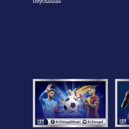
ได้ทุกวันนั่นเอง