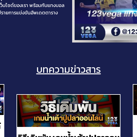
ึงเว็บไซต์ของเรา พร้อมกับแทงบอล
่งมีรายการแข่งขันอัพเดตตาราง
บทความข่าวสาร
้