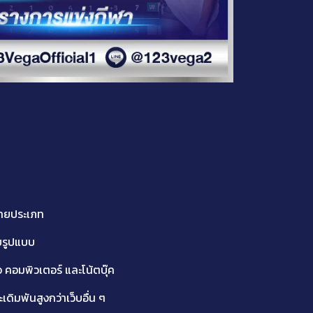
ลายประเภท
ยรูปแบบ
อ คอมพิวเตอร์ และโน้ตบุ๊ค
ดิมพันสูงกว่าเว็บอื่น ๆ