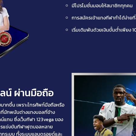
มีโปรโมชั่นมอบให้สมาชิกทุกคน
การสมัครเข้าแทงกีฬาทำได้ง่ายที่
เริ่มเดิมพันด้วยเงินขั้นต่ำเพียง 1
์ ผ่านมือถือ
มากขึ้น เพราะโทรศัพท์มือถือหรือ
่นักพนันต่างแทงบอลที่ข้าง
์แทน ซึ่งเว็บกีฬา 123vega ของ
การแข่งขันกีฬาฟุตบอลหลาย
อทุกระบบ ทั้งระบบแอนดรอยด์และ