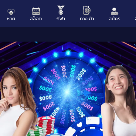
หวย
สล็อต
กีฬา
ทางเข้า
สมัคร