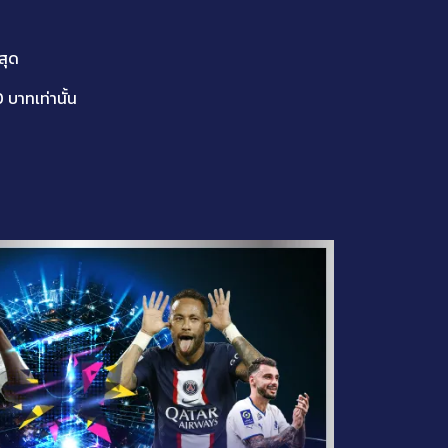
สุด
0 บาทเท่านั้น