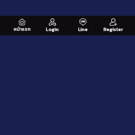
หน้าแรก
Line
Register
Login