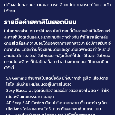
ม่ต้องสลับหลายค่าย และสามารถเลือกเล่นตามอารมณ์ในแต่ละวัน
ได้ง่าย
รายชื่อค่ายคาสิโนยอดนิยม
ในโลกของค่ายเกม คาสิโนออนไลน์ ตอนนี้มีหลายค่ายให้เลือก แต่
ละค่ายก็มีจุดเด่นและประเภทเกมที่แตกต่างกัน ทำให้เราเลือกเล่น
ตามสไตล์และความชอบได้นอกจากค่ายที่กล่าวมา ยังมีค่ายอื่นๆ อี
กมากมาย แต่ละค่ายก็จะมีเกมเด่นและจุดเด่นเฉพาะตัว ทำให้เราเลื
อกเล่นได้ตามสไตล์ วันไหนอยากลุ้นเต็มที่ก็ไปคาสิโนสด วันไหนอ
ยากเล่นเพลินๆ ก็ไปสปินสล็อต ตัวอย่างค่ายเกมคาสิโนยอดนิยม
มีดังนี้
SA Gaming ค่ายคาสิโนสดชื่อดัง มีทั้งบาคาร่า รูเล็ต เสือมังกร
ไฮโล เล่นง่าย เหมือนนั่งอยู่ในคาสิโนจริง
Sexy Baccarat จุดเด่นคือดีลเลอร์สาวสวย แจกไพ่สด ๆ ทำให้
เล่นเพลินและบรรยากาศสนุก
AE Sexy / AE Casino มีเกมโต๊ะหลากหลาย ทั้งบาคาร่า รูเล็ต
เสือมังกร ไฮโล และเกมโชว์ เหมาะกับคนชอบลุ้นหลายแบบ
PG Soft เป็นค่ายเกมสล็อตและเกมวิดีโอที่กราฟิกสวย