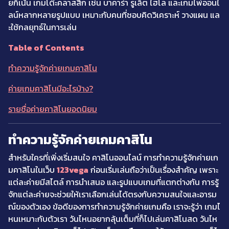
ยก็เน้น เกมโต๊ะคลาสสิก เช่น บาคาร่า รูเล็ต ไฮโล และเกมไพ่ออนไ
ลน์หลากหลายรูปแบบ เหมาะกับคนที่ชอบคิดวิเคราะห์ วางแผน แล
ะใช้กลยุทธ์ในการเล่น
Table of Contents
ทำความรู้จักค่ายเกมคาสิโน
ค่ายเกมคาสิโนมีอะไรบ้าง?
รายชื่อค่ายคาสิโนยอดนิยม
ทำความรู้จักค่ายเกมคาสิโน
สำหรับใครที่เพิ่งเริ่มสนใจ คาสิโนออนไลน์ การทำความรู้จักค่ายเก
มคาสิโนในเว็บ
123vega
ก่อนเริ่มเล่นถือว่าเป็นเรื่องสำคัญ เพราะ
แต่ละค่ายมีสไตล์ การนำเสนอ และรูปแบบเกมที่แตกต่างกัน การรู้
จักแต่ละค่ายจะช่วยให้เราเลือกเล่นได้ตรงกับความสนใจและอารม
ณ์ของตัวเอง ข้อดีของการทำความรู้จักค่ายเกมคือ เราจะรู้ว่า เกมไ
หนเหมาะกับตัวเรา วันไหนอยากลุ้นเต็มที่ก็ไปเล่นคาสิโนสด วันไห