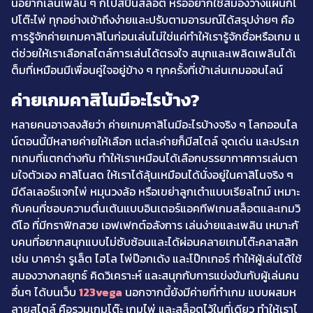
นอยากเล่นเพลิน ๆ ก็ไปสปินสล็อต หรืออยากใช้สมองวางแผนก็ไ
ปโต๊ะไพ่ ทุกอย่างเข้าถึงง่ายและปรับตามอารมณ์ได้สรุปง่ายๆ คือ
การรู้จักค่ายเกมคาสิโนก่อนเล่นไม่ใช่แค่ทำให้เรารู้จักชื่อหรือเกม แ
ต่ช่วยให้เราเลือกสไตล์การเล่นได้ตรงใจ สนุกและเพลิดเพลินได้เ
ต็มที่เหมือนมีเพื่อนคู่ใจอยู่ข้าง ๆ ทุกครั้งที่เข้าเล่นเกมออนไลน์
ค่ายเกมคาสิโนมีอะไรบ้าง
?
หลายคนอาจสงสัยว่า ค่ายเกมคาสิโนมีอะไรบ้างจริง ๆ โลกออนไล
น์ตอนนี้มีหลายค่ายให้เลือก แต่ละค่ายก็มีสไตล์ จุดเด่น และประเภ
ทเกมที่แตกต่างกัน ทำให้เราเหมือนได้เลือกบรรยากาศการเล่นตา
มใจตัวเอง คาสิโนสด ให้เราได้ลุ้นเหมือนได้นั่งอยู่ในคาสิโนจริง ๆ
มีดีลเลอร์แจกไพ่ หมุนวงล้อ หรือเขย่าลูกเต๋าแบบเรียลไทม์ เหมาะ
กับคนที่ชอบความตื่นเต้นแบบอินเตอร์แอคทีฟเกมสล็อตและเกมวิ
ดีโอ ที่มีกราฟิกสวย เอฟเฟกต์อลังการ เล่นง่ายและเพลิน เหมาะกั
บคนที่อยากสนุกแบบไม่ซับซ้อนและได้ผ่อนคลายเกมโต๊ะคลาสสิก
เช่น บาคาร่า รูเล็ต ไฮโล ไพ่ป๊อกเด้ง และโป๊กเกอร์ ทำให้ผู้เล่นได้ใช้
สมองวางกลยุทธ์ คิดวิเคราะห์ และสนุกกับการแข่งขันกับผู้เล่นคน
อื่นๆ ได้บนเว็บ
123vega
นอกจากนี้ยังมีค่ายที่ทำเกม แบบผสมห
ลายสไตล์ คือรวมเกมโต๊ะ เกมไพ่ และสล็อตไว้ในที่เดียว ทำให้เราไ