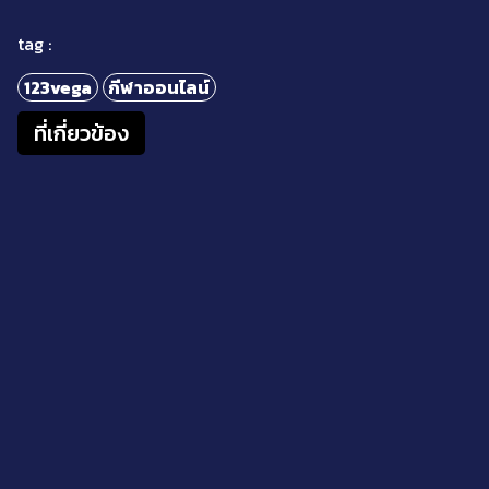
tag :
123vega
กีฬาออนไลน์
ที่เกี่ยวข้อง