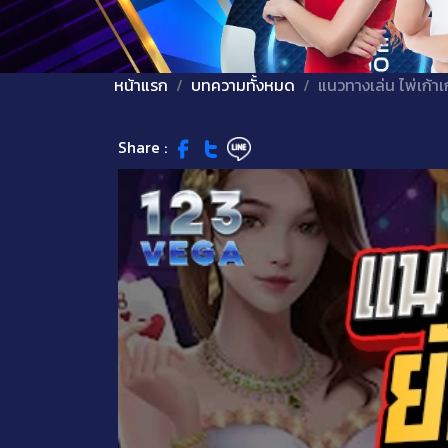
หน้าแรก
บทความทั้งหมด
แนวทางเล่น ไพ่เก้าเก
Share :