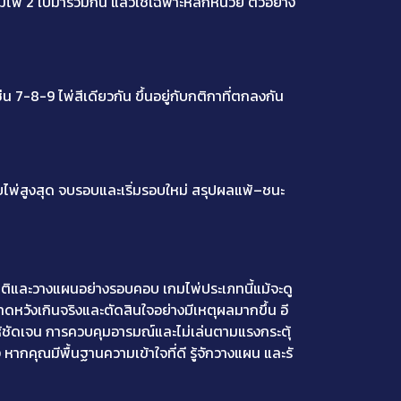
แต้มไพ่ 2 ใบมารวมกัน แล้วใช้เฉพาะหลักหน่วย ตัวอย่าง
่น 7-8-9 ไพ่สีเดียวกัน ขึ้นอยู่กับกติกาที่ตกลงกัน
เทียบไพ่สูงสุด จบรอบและเริ่มรอบใหม่ สรุปผลแพ้–ชนะ
สติและวางแผนอย่างรอบคอบ เกมไพ่ประเภทนี้แม้จะดู
าดหวังเกินจริงและตัดสินใจอย่างมีเหตุผลมากขึ้น อี
ห้ชัดเจน การควบคุมอารมณ์และไม่เล่นตามแรงกระตุ้
ากคุณมีพื้นฐานความเข้าใจที่ดี รู้จักวางแผน และรั