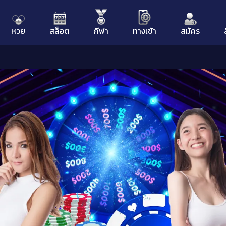
หวย
สล็อต
กีฬา
ทางเข้า
สมัคร