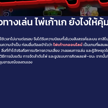
ทางเล่น ไพ่เก้าเก ยังไงให้คุ้
 และใช้เวลาไม่นานต่อรอบ จึงได้รับความนิยมทั้งในวงสังสรรค์และบน คาสิโ
กินความจำเป็น ก่อนอื่นต้องเข้าใจว่า
ไพ่เก้าเกออนไลน์
เป็นเกมที่ผสมผส
ิ่งที่ทำได้จริงคือการบริหารความเสี่ยง วางแผนการเล่น และรู้จักหยุดใน
วิธีการนับแต้ม การจัดลำดับไพ่ และรูปแบบการคิดผลแพ้–ชนะ จากนั้นจึ
บคุมอารมณ์ของตนเอง