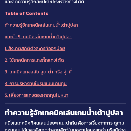
และลดความรู้สึกสะเปะสะปะระหว่างทางได้ดี
Table of Contents
ทำความรู้จักเทคนิคเล่นเกมน้ำเต้าปูปลา
แนะนำ 5 เทคนิคเล่นเกมน้ำเต้าปูปลา
1. สังเกตสถิติตัวละครที่ออกบ่อย
2. ใช้เทคนิคการแทงกั๊กแทงโต๊ด
3. เทคนิคแทงสลับ สูง-ต่ำ หรือ คู่-คี่
4. การบริหารทุนในรูปแบบเดินทุน
5. เลี่ยงการแทงตองหากทุนไม่หนา
ทำความรู้จักเทคนิคเล่นเกมน้ำเต้าปูปลา
หนึ่งในเทคนิคที่คนเล่นบ่อยๆ แนะนำกัน คือการเริ่มจากการ ดูเกม
ก่อนเล่น ใช้เวลาสังเกตว่าลายสัตว์ไหนออกบ่อยออกซ้ำ หรือมีช่วง