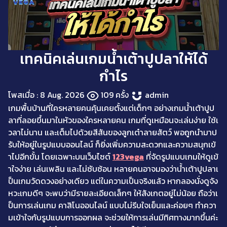
เทคนิคเล่นเกมน้ำเต้าปูปลาให้ได้
กำไร
โพสเมื่อ : 8 Aug. 2026
109 ครั้ง
admin
เกมพื้นบ้านที่ใครหลายคนคุ้นเคยตั้งแต่เด็กๆ อย่างเกมน้ำเต้าปูป
ลาที่ลอยขึ้นมาในหัวของใครหลายคน เกมที่ดูเหมือนจะเล่นง่าย ใช้เ
วลาไม่นาน และเต็มไปด้วยสีสันของลูกเต๋าลายสัตว์ พอถูกนำมาป
รับให้อยู่ในรูปแบบออนไลน์ ก็ยิ่งเพิ่มความสะดวกและความสนุกเข้
าไปอีกขั้น โดยเฉพาะบนเว็บไซต์
123
vega
ที่จัดรูปแบบเกมให้ดูเข้
าใจง่าย เล่นเพลิน และไม่ซับซ้อน หลายคนอาจมองว่าน้ำเต้าปูปลาเ
ป็นเกมวัดดวงอย่างเดียว แต่ในความเป็นจริงแล้ว หากลองนั่งดูจัง
หวะเกมดีๆ จะพบว่ามีรายละเอียดเล็กๆ ให้สังเกตอยู่ไม่น้อย ถือว่าเ
ป็นการเล่นเกม คาสิโนออนไลน์ แบบไม่รีบใจเย็นและค่อยๆ ทำควา
มเข้าใจกับรูปแบบการออกผล จะช่วยให้การเล่นมีทิศทางมากขึ้นค่ะ