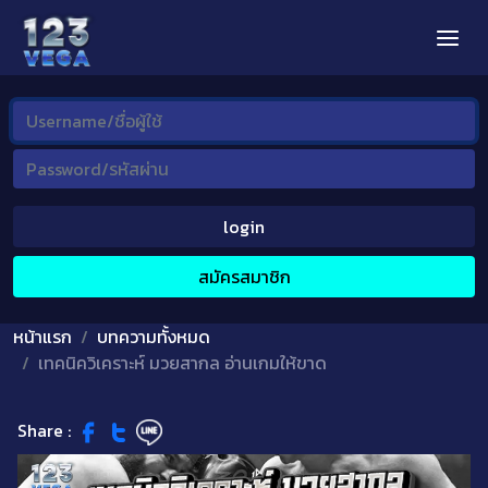
login
สมัครสมาชิก
หน้าแรก
บทความทั้งหมด
เทคนิควิเคราะห์ มวยสากล อ่านเกมให้ขาด
Share :