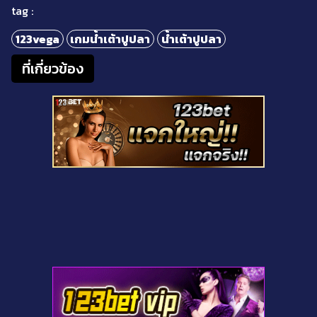
tag :
123vega
เกมน้ำเต้าปูปลา
น้ำเต้าปูปลา
ที่เกี่ยวข้อง