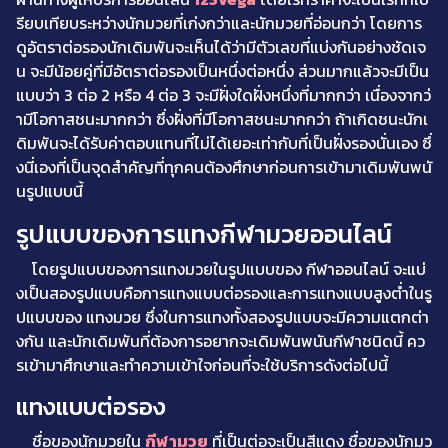
รียบเทียบระหว่างนักมวยที่เก่งกว่าและนักมวยที่อ่อนกว่า โดยการ
ดูอัตราต่อรองนักเดิมพันจะเห็นได้ว่ามีตัวเลขที่แบ่งกันอย่างชัดเจ
น จะมีน้อยคู่ที่มีอัตราต่อรองเป็นหนึ่งต่อหนึ่ง ส่วนมากแล้วจะมีเป็น
แบบว่า 3 ต่อ 2 หรือ 4 ต่อ 3 จะมีฝั่งใดฝั่งหนึ่งที่มากกว่า เนื่องจากว่
ามีโอกาสชนะมากกว่า ซึ่งฝั่งที่มีโอกาสชนะมากกว่า ถ้าเกิดชนะนักเ
ดิมพันจะได้รับค่าตอบแทนที่ไม่ได้เยอะเท่ากับที่เป็นฝั่งรองนั่นเอง ซึ่
งนี่เองที่เป็นจุดสำคัญที่ทุกคนต้องศึกษาก่อนการเข้ามาเดิมพันพนั
นรูปแบบนี้
รูปแบบของการแทงกีฬามวยออนไลน์
โดยรูปแบบของการแทงมวยในรูปแบบของ กีฬาออนไลน์ จะแบ่
งเป็นสองรูปแบบคือการแทงแบบต่อรองและการแทงแบบสูงต่ำในรู
ปแบบของ แทงมวย ซึ่งในการแทงทั้งสองรูปแบบจะมีความแตกต่า
งกัน และนักเดิมพันที่ต้องการอยากจะเดิมพันพนันกีฬาชนิดนี้ คว
รเข้ามาศึกษาและทำความเข้าใจก่อนที่จะใช้บริการดังต่อไปนี้
แทงแบบต่อรอง
ชื่อของนักมวยใน
กีฬามวย
ที่เป็นต่อจะเป็นสีแดง ชื่อของนักมว