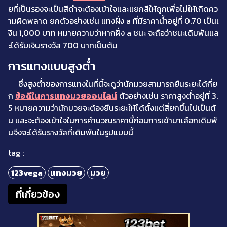
ยที่เป็นรองจะเป็นสีดำจะต้องเข้าใจและแยกสีให้ถูกเพื่อไม่ให้เกิดคว
ามผิดพลาด ยกตัวอย่างเช่น แทงฝั่ง a ที่มีราคาน้ำอยู่ที่ 0.70 เป็นเ
งิน 1,000 บาท หมายความว่าหากฝั่ง a ชนะ จะถือว่าชนะเดิมพันแล
ะได้รับเงินรางวัล 700 บาทเป็นต้น
การแทงแบบสูงต่ำ
ซึ่งสูงต่ำของการแทงในที่นี้จะดูว่านักมวยสามารถยืนระยะได้กี่ย
ก
ข้อดีในการแทงมวยออนไลน์
ตัวอย่างเช่น ราคาสูงต่ำอยู่ที่ 3.
5 หมายความว่านักมวยจะต้องยืนระยะให้ได้ตั้งแต่สี่ยกขึ้นไปเป็นต้
น และจะต้องเข้าใจในการคำนวณราคานี้ก่อนการเข้ามาเลือกเดิมพั
นจึงจะได้รับรางวัลที่เดิมพันในรูปแบบนี้
tag :
123vega
แทงมวย
มวย
ที่เกี่ยวข้อง