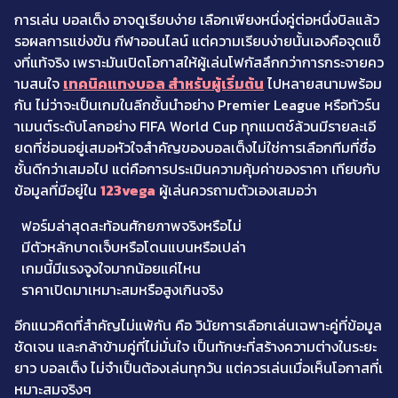
การเล่น บอลเต็ง อาจดูเรียบง่าย เลือกเพียงหนึ่งคู่ต่อหนึ่งบิลแล้ว
รอผลการแข่งขัน กีฬาออนไลน์ แต่ความเรียบง่ายนั้นเองคือจุดแข็
งที่แท้จริง เพราะมันเปิดโอกาสให้ผู้เล่นโฟกัสลึกกว่าการกระจายคว
ามสนใจ
เทคนิคแทงบอล สำหรับผู้เริ่มต้น
ไปหลายสนามพร้อม
กัน ไม่ว่าจะเป็นเกมในลีกชั้นนำอย่าง Premier League หรือทัวร์น
าเมนต์ระดับโลกอย่าง FIFA World Cup ทุกแมตช์ล้วนมีรายละเอี
ยดที่ซ่อนอยู่เสมอหัวใจสำคัญของบอลเต็งไม่ใช่การเลือกทีมที่ชื่อ
ชั้นดีกว่าเสมอไป แต่คือการประเมินความคุ้มค่าของราคา เทียบกับ
ข้อมูลที่มีอยู่ใน
123vega
ผู้เล่นควรถามตัวเองเสมอว่า
ฟอร์มล่าสุดสะท้อนศักยภาพจริงหรือไม่
มีตัวหลักบาดเจ็บหรือโดนแบนหรือเปล่า
เกมนี้มีแรงจูงใจมากน้อยแค่ไหน
ราคาเปิดมาเหมาะสมหรือสูงเกินจริง
อีกแนวคิดที่สำคัญไม่แพ้กัน คือ วินัยการเลือกเล่นเฉพาะคู่ที่ข้อมูล
ชัดเจน และกล้าข้ามคู่ที่ไม่มั่นใจ เป็นทักษะที่สร้างความต่างในระยะ
ยาว บอลเต็ง ไม่จำเป็นต้องเล่นทุกวัน แต่ควรเล่นเมื่อเห็นโอกาสที่เ
หมาะสมจริงๆ