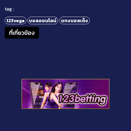
tag :
123vega
บอลออนไลน์
แทงบอลเต็ง
ที่เกี่ยวข้อง