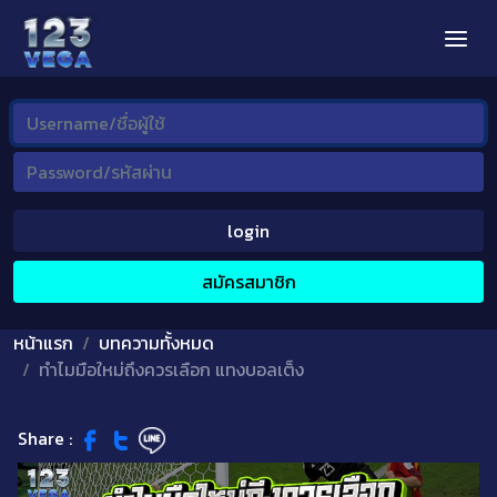
login
สมัครสมาชิก
หน้าแรก
บทความทั้งหมด
ทำไมมือใหม่ถึงควรเลือก แทงบอลเต็ง
Share :