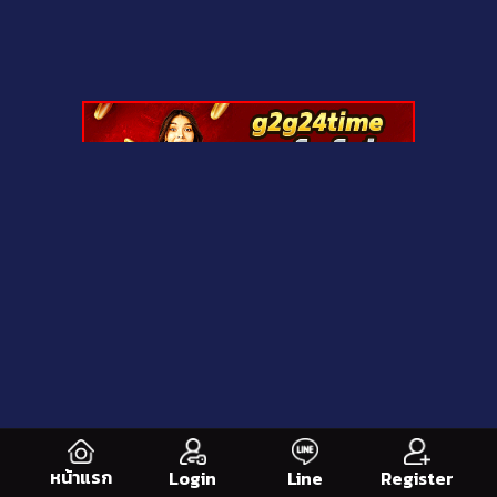
หน้าแรก
Line
Register
Login