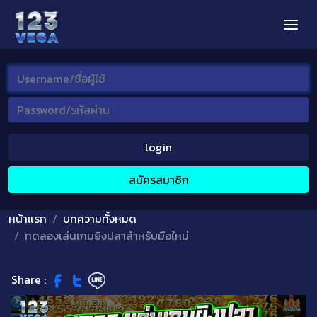
login
สมัครสมาชิก
หน้าแรก
บทความทั้งหมด
ทดลองเล่นเกมยิงปลาสำหรับมือใหม่
Share :