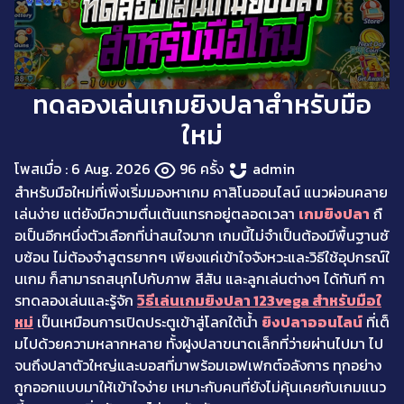
ทดลองเล่นเกมยิงปลาสำหรับมือ
ใหม่
โพสเมื่อ : 6 Aug. 2026
96 ครั้ง
admin
สำหรับมือใหม่ที่เพิ่งเริ่มมองหาเกม คาสิโนออนไลน์ แนวผ่อนคลาย
เล่นง่าย แต่ยังมีความตื่นเต้นแทรกอยู่ตลอดเวลา
เกมยิงปลา
ถื
อเป็นอีกหนึ่งตัวเลือกที่น่าสนใจมาก เกมนี้ไม่จำเป็นต้องมีพื้นฐานซั
บซ้อน ไม่ต้องจำสูตรยากๆ เพียงแค่เข้าใจจังหวะและวิธีใช้อุปกรณ์ใ
นเกม ก็สามารถสนุกไปกับภาพ สีสัน และลูกเล่นต่างๆ ได้ทันที กา
รทดลองเล่นและรู้จัก
วิธีเล่นเกมยิงปลา 123
vega สำหรับมือใ
หม่
เป็นเหมือนการเปิดประตูเข้าสู่โลกใต้น้ำ
ยิงปลาออนไลน์
ที่เต็
มไปด้วยความหลากหลาย ทั้งฝูงปลาขนาดเล็กที่ว่ายผ่านไปมา ไป
จนถึงปลาตัวใหญ่และบอสที่มาพร้อมเอฟเฟกต์อลังการ ทุกอย่าง
ถูกออกแบบมาให้เข้าใจง่าย เหมาะกับคนที่ยังไม่คุ้นเคยกับเกมแนว