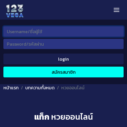
login
สมัครสมาชิก
หน้าแรก
บทความทั้งหมด
หวยออนไลน์
แท็ก
หวยออนไลน์