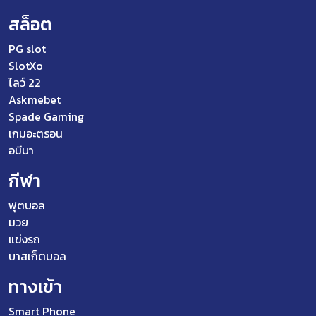
สล็อต
PG slot
SlotXo
ไลว์ 22
Askmebet
Spade Gaming
เกมอะตรอน
อมีบา
กีฬา
ฟุตบอล
มวย
แข่งรถ
บาสเก็ตบอล
ทางเข้า
Smart Phone