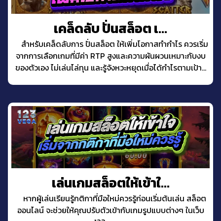
เคล็ดลับ ปั่นสล็อต เ...
สำหรับเคล็ดลับการ ปั่นสล็อต ให้เพิ่มโอกาสทำกำไร ควรเริ่ม
จากการเลือกเกมที่มีค่า RTP สูงและความผันผวนเหมาะกับงบ
ของตัวเอง ไม่เล่นไล่ทุน และรู้จังหวะหยุดเมื่อได้กำไรตามเป้า...
เล่นเกมสล็อตให้เข้าใ...
หากผู้เล่นเรียนรู้กติกาที่มือใหม่ควรรู้ก่อนเริ่มต้นเล่น สล็อต
ออนไลน์ จะช่วยให้คุณปรับตัวเข้ากับเกมรูปแบบต่างๆ ในเว็บ