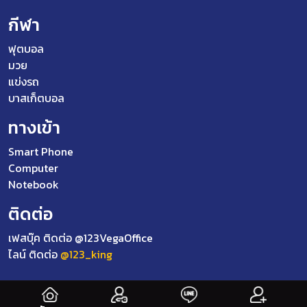
กีฬา
ฟุตบอล
มวย
แข่งรถ
บาสเก็ตบอล
ทางเข้า
Smart Phone
Computer
Notebook
ติดต่อ
เฟสบุ๊ค ติดต่อ @123VegaOffice
ไลน์ ติดต่อ
@123_king
Copyright 2020-2022 123VEGA. All right Reserve